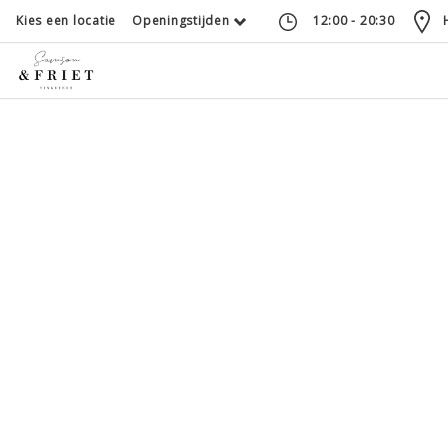
Kies een locatie
Openingstijden
12:00 - 20:30