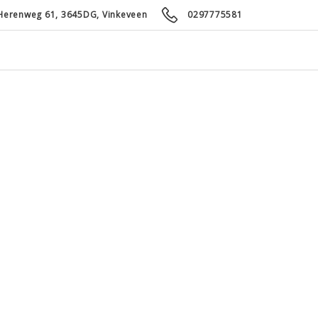
Herenweg 61, 3645DG, Vinkeveen
0297775581